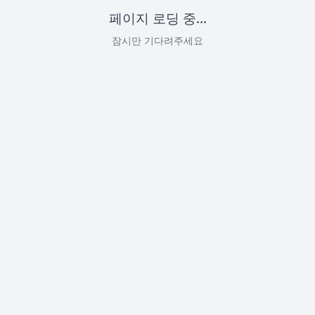
페이지 로딩 중...
잠시만 기다려주세요